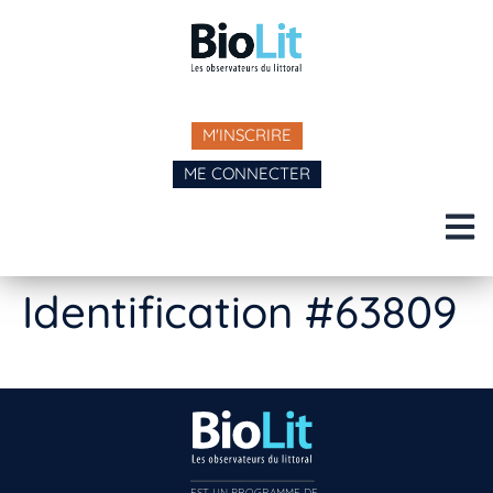
M'INSCRIRE
ME CONNECTER
Identification #63809
EST UN PROGRAMME DE  