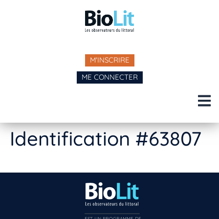
M'INSCRIRE
ME CONNECTER
Identification #63807
EST UN PROGRAMME DE  