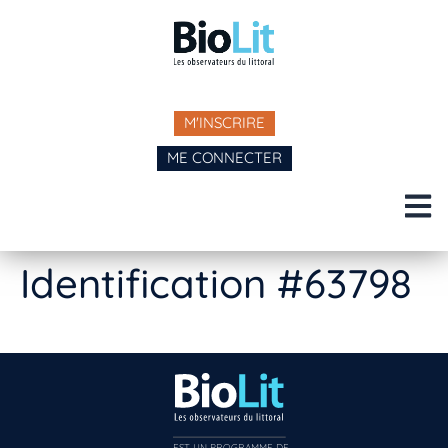
M'INSCRIRE
ME CONNECTER
Identification #63798
EST UN PROGRAMME DE  