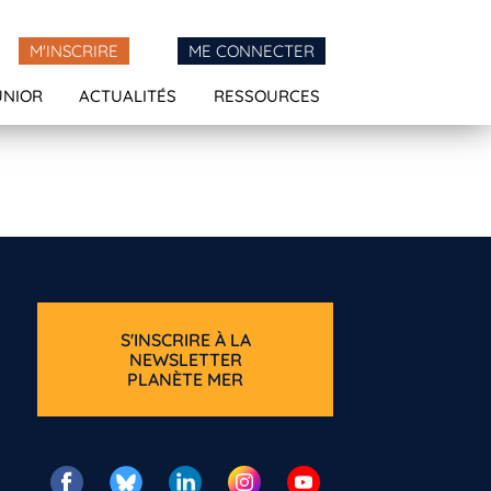
M'INSCRIRE
ME CONNECTER
UNIOR
ACTUALITÉS
RESSOURCES
S'INSCRIRE À LA
NEWSLETTER
PLANÈTE MER