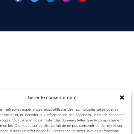
Gérer le consentement
les meilleures expériences, nous utilisons des technologies telles que les
 stocker et/ou accéder aux informations des appareils. Le fait de consentir
ologies nous permettra de traiter des données telles que le comportement
n ou les ID uniques sur ce site. Le fait de ne pas consentir ou de retirer son
 peut avoir un effet négatif sur certaines caractéristiques et fonctions.