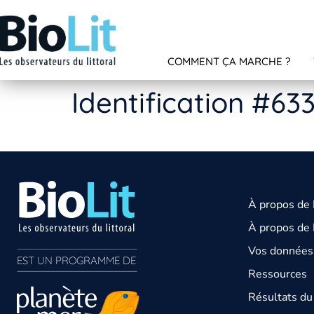
COMMENT ÇA MARCHE ?
Identification #63
À propos de
À propos de 
Vos données 
EST UN PROGRAMME DE  
Ressources
Résultats d