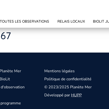
TOUTES LES OBSERVATIONS
RELAIS LOCAUX
BIOLIT J
367
 Planète Mer
Mentions légales
BioLit
Politique de confidentialité
d'observation
© 2023/2025 Planète Mer
Développé par
HUPP
u programme