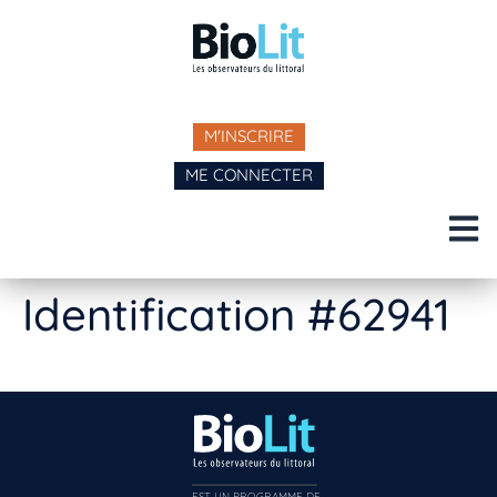
M'INSCRIRE
ME CONNECTER
Identification #62941
EST UN PROGRAMME DE  