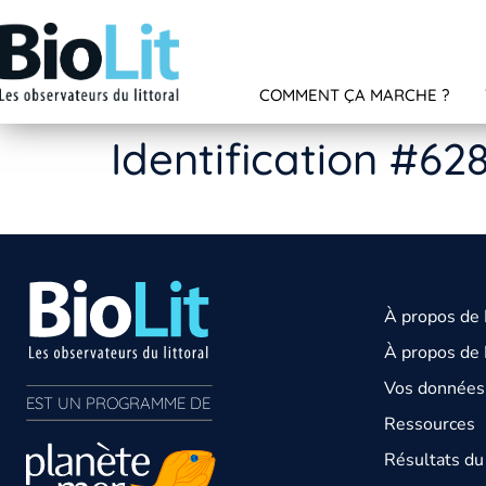
COMMENT ÇA MARCHE ?
Identification #62
À propos de
À propos de 
Vos données 
EST UN PROGRAMME DE  
Ressources
Résultats d