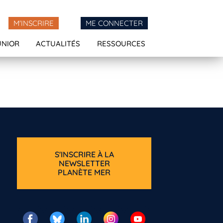
M'INSCRIRE
ME CONNECTER
UNIOR
ACTUALITÉS
RESSOURCES
S'INSCRIRE À LA
NEWSLETTER
PLANÈTE MER