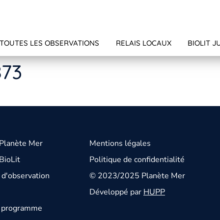
TOUTES LES OBSERVATIONS
RELAIS LOCAUX
BIOLIT J
873
 Planète Mer
Mentions légales
BioLit
Politique de confidentialité
d'observation
© 2023/2025 Planète Mer
Développé par
HUPP
u programme