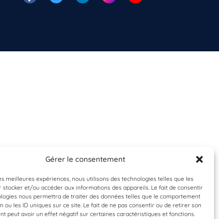
Gérer le consentement
les meilleures expériences, nous utilisons des technologies telles que les
 stocker et/ou accéder aux informations des appareils. Le fait de consentir
ologies nous permettra de traiter des données telles que le comportement
n ou les ID uniques sur ce site. Le fait de ne pas consentir ou de retirer son
 peut avoir un effet négatif sur certaines caractéristiques et fonctions.