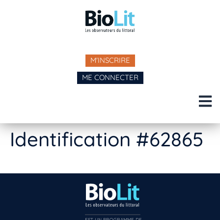
M'INSCRIRE
ME CONNECTER
Identification #62865
EST UN PROGRAMME DE  