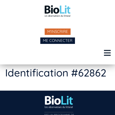
M'INSCRIRE
ME CONNECTER
Identification #62862
EST UN PROGRAMME DE  