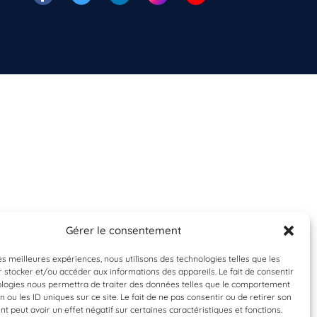
Gérer le consentement
les meilleures expériences, nous utilisons des technologies telles que les
 stocker et/ou accéder aux informations des appareils. Le fait de consentir
ologies nous permettra de traiter des données telles que le comportement
n ou les ID uniques sur ce site. Le fait de ne pas consentir ou de retirer son
 peut avoir un effet négatif sur certaines caractéristiques et fonctions.