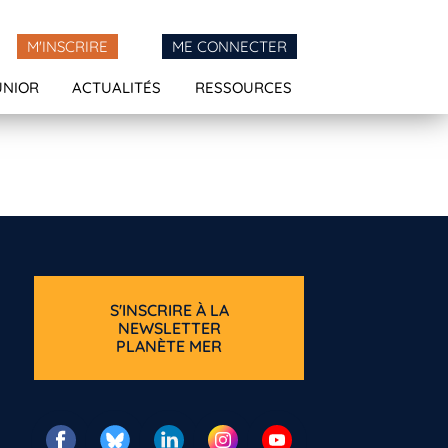
M'INSCRIRE
ME CONNECTER
UNIOR
ACTUALITÉS
RESSOURCES
S'INSCRIRE À LA
NEWSLETTER
PLANÈTE MER