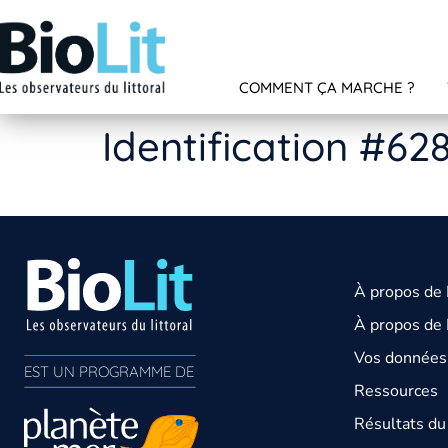
COMMENT ÇA MARCHE ?
Identification #62
À propos de
À propos de 
Vos données 
EST UN PROGRAMME DE  
Ressources
Résultats d