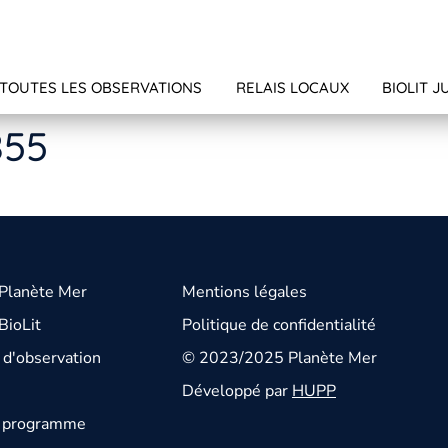
TOUTES LES OBSERVATIONS
RELAIS LOCAUX
BIOLIT J
855
 Planète Mer
Mentions légales
BioLit
Politique de confidentialité
d'observation
© 2023/2025 Planète Mer
Développé par
HUPP
u programme