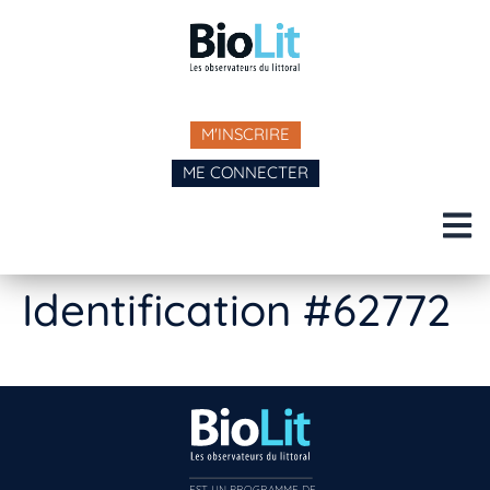
M'INSCRIRE
ME CONNECTER
Identification #62772
EST UN PROGRAMME DE  