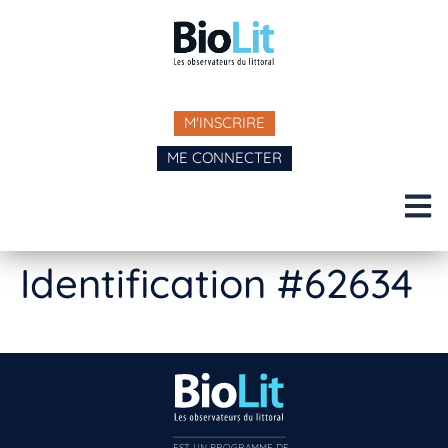
M'INSCRIRE
ME CONNECTER
Identification #62634
EST UN PROGRAMME DE  