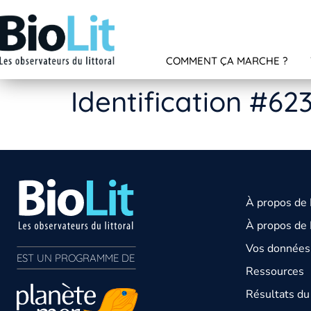
COMMENT ÇA MARCHE ?
Identification #62
À propos de
À propos de 
Vos données 
EST UN PROGRAMME DE  
Ressources
Résultats d