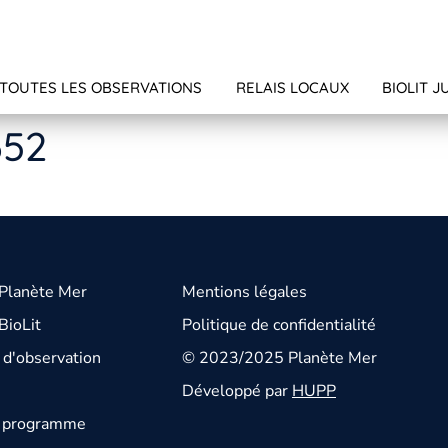
TOUTES LES OBSERVATIONS
RELAIS LOCAUX
BIOLIT J
352
 Planète Mer
Mentions légales
BioLit
Politique de confidentialité
d'observation
© 2023/2025 Planète Mer
Développé par
HUPP
u programme