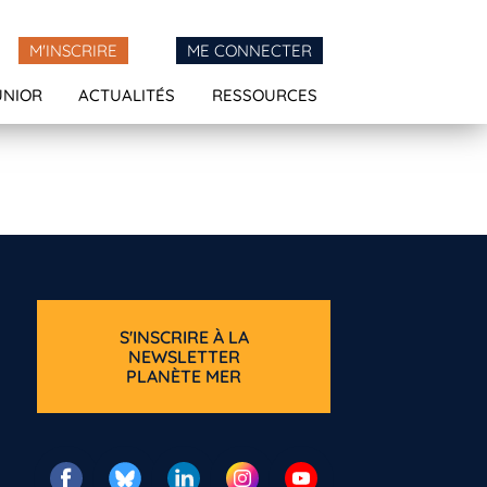
M'INSCRIRE
ME CONNECTER
UNIOR
ACTUALITÉS
RESSOURCES
S'INSCRIRE À LA
NEWSLETTER
PLANÈTE MER