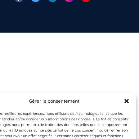
Gérer le consentement
les meilleures expériences, nous utilisons des technologies telles que les
 stocker et/ou accéder aux informations des appareils. Le fait de consentir
ologies nous permettra de traiter des données telles que le comportement
n ou les ID uniques sur ce site. Le fait de ne pas consentir ou de retirer son
 peut avoir un effet négatif sur certaines caractéristiques et fonctions.