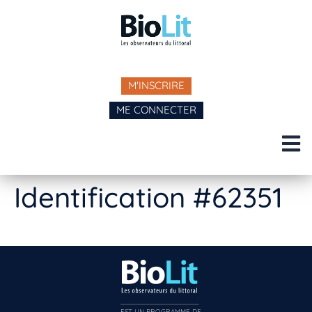
M'INSCRIRE
ME CONNECTER
Identification #62351
EST UN PROGRAMME DE  