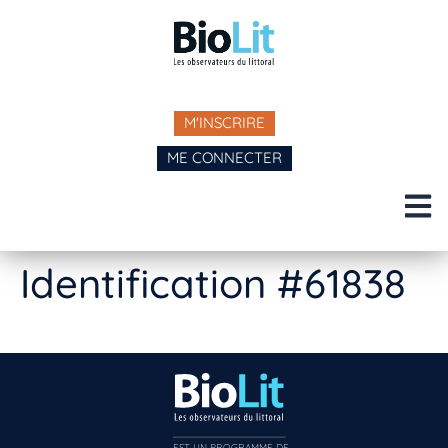
M'INSCRIRE
ME CONNECTER
Identification #61838
EST UN PROGRAMME DE  