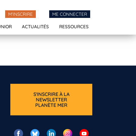
M'INSCRIRE
ME CONNECTER
UNIOR
ACTUALITÉS
RESSOURCES
S'INSCRIRE À LA
NEWSLETTER
PLANÈTE MER