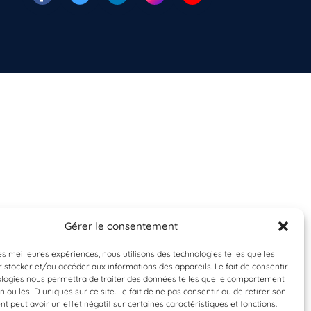
Gérer le consentement
les meilleures expériences, nous utilisons des technologies telles que les
 stocker et/ou accéder aux informations des appareils. Le fait de consentir
ologies nous permettra de traiter des données telles que le comportement
n ou les ID uniques sur ce site. Le fait de ne pas consentir ou de retirer son
 peut avoir un effet négatif sur certaines caractéristiques et fonctions.