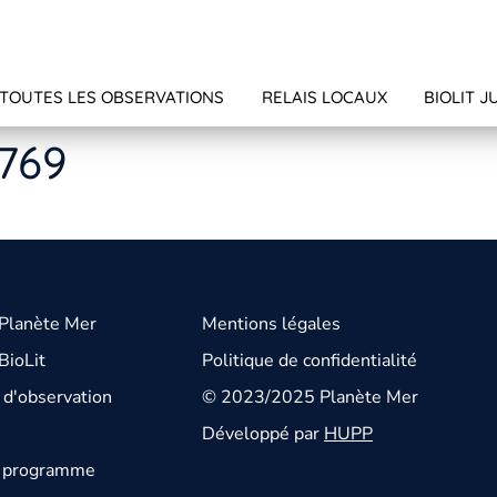
TOUTES LES OBSERVATIONS
RELAIS LOCAUX
BIOLIT J
3769
 Planète Mer
Mentions légales
BioLit
Politique de confidentialité
d'observation
© 2023/2025 Planète Mer
Développé par
HUPP
u programme