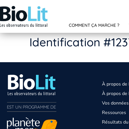
COMMENT ÇA MARCHE ?
Identification #12
À propos de
À propos de 
Vos données 
EST UN PROGRAMME DE  
Ressources
Résultats d