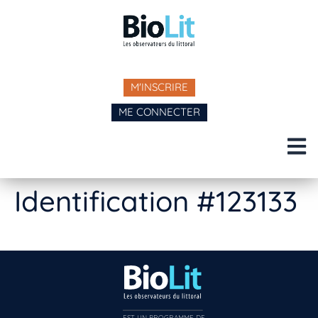
M'INSCRIRE
ME CONNECTER
Identification #123133
EST UN PROGRAMME DE  