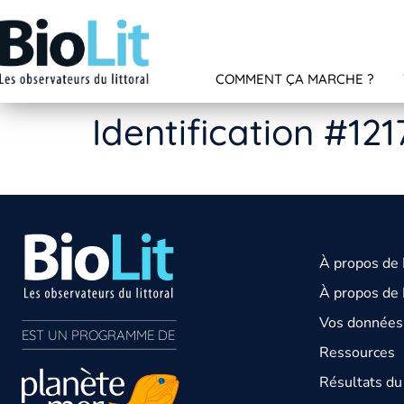
COMMENT ÇA MARCHE ?
Identification #121
À propos de
À propos de 
Vos données 
EST UN PROGRAMME DE  
Ressources
Résultats d