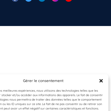
Gérer le consentement
les meilleures expériences, nous utilisons des technologies telles que les
 stocker et/ou accéder aux informations des appareils. Le fait de consentir
ologies nous permettra de traiter des données telles que le comportement
n ou les ID uniques sur ce site. Le fait de ne pas consentir ou de retirer son
 peut avoir un effet négatif sur certaines caractéristiques et fonctions.