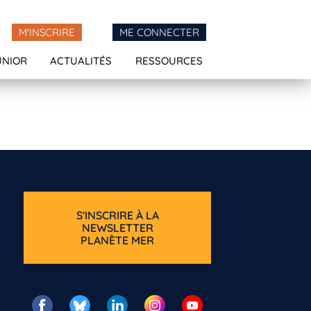
M'INSCRIRE
ME CONNECTER
UNIOR
ACTUALITÉS
RESSOURCES
S'INSCRIRE À LA
NEWSLETTER
PLANÈTE MER