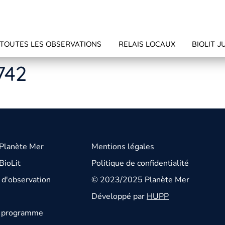
TOUTES LES OBSERVATIONS
RELAIS LOCAUX
BIOLIT J
742
 Planète Mer
Mentions légales
BioLit
Politique de confidentialité
d'observation
© 2023/2025 Planète Mer
Développé par
HUPP
u programme