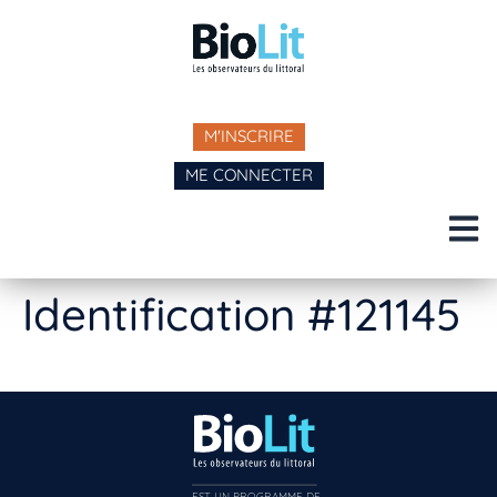
M'INSCRIRE
ME CONNECTER
Identification #121145
EST UN PROGRAMME DE  