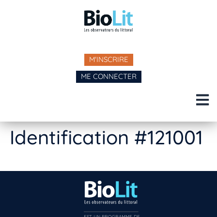
M'INSCRIRE
ME CONNECTER
Identification #121001
EST UN PROGRAMME DE  