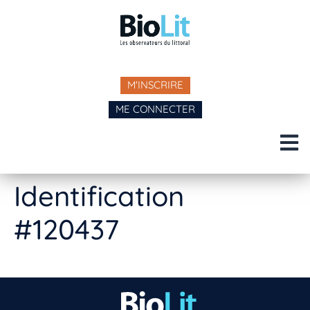
M'INSCRIRE
ME CONNECTER
Identification
#120437