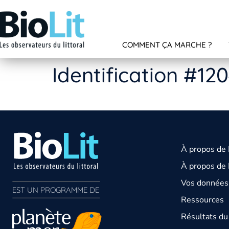
COMMENT ÇA MARCHE ?
Identification #12
À propos de
À propos de 
Vos données 
EST UN PROGRAMME DE  
Ressources
Résultats d