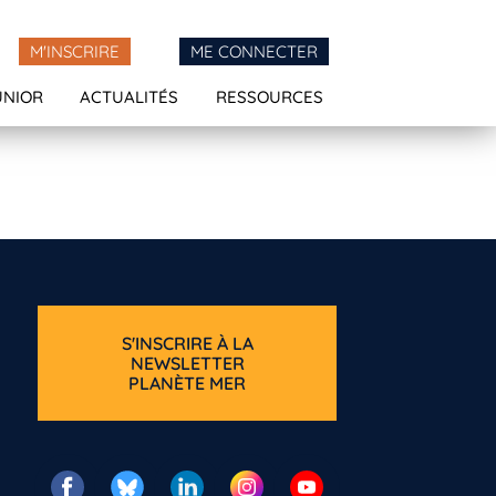
M'INSCRIRE
ME CONNECTER
UNIOR
ACTUALITÉS
RESSOURCES
S'INSCRIRE À LA
NEWSLETTER
PLANÈTE MER