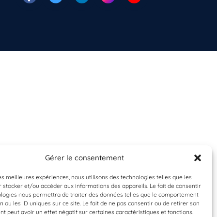
Gérer le consentement
les meilleures expériences, nous utilisons des technologies telles que les
 stocker et/ou accéder aux informations des appareils. Le fait de consentir
ologies nous permettra de traiter des données telles que le comportement
n ou les ID uniques sur ce site. Le fait de ne pas consentir ou de retirer son
 peut avoir un effet négatif sur certaines caractéristiques et fonctions.