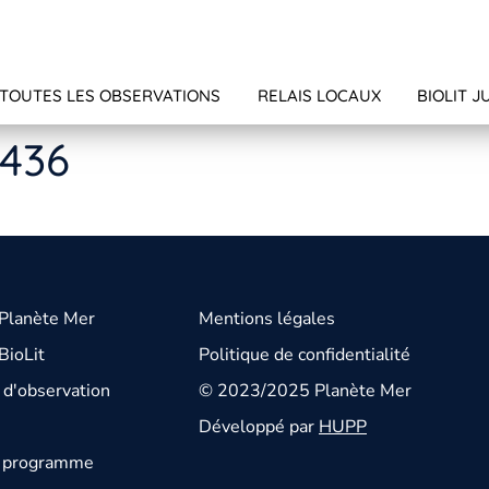
TOUTES LES OBSERVATIONS
RELAIS LOCAUX
BIOLIT J
0436
 Planète Mer
Mentions légales
BioLit
Politique de confidentialité
d'observation
© 2023/2025 Planète Mer
Développé par
HUPP
u programme