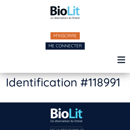
M'INSCRIRE
ME CONNECTER
Identification #118991
EST UN PROGRAMME DE  