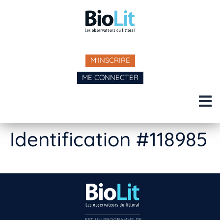
M'INSCRIRE
ME CONNECTER
Identification #118985
EST UN PROGRAMME DE  