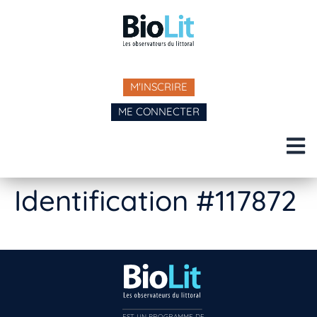
M'INSCRIRE
ME CONNECTER
Identification #117872
EST UN PROGRAMME DE  