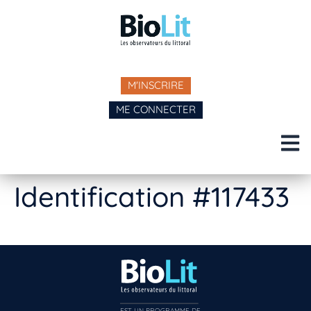
M'INSCRIRE
ME CONNECTER
Identification #117433
EST UN PROGRAMME DE  