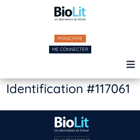
M'INSCRIRE
ME CONNECTER
Identification #117061
EST UN PROGRAMME DE  