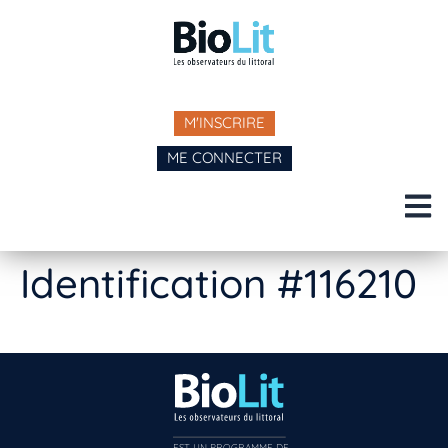
M'INSCRIRE
ME CONNECTER
Identification #116210
EST UN PROGRAMME DE  