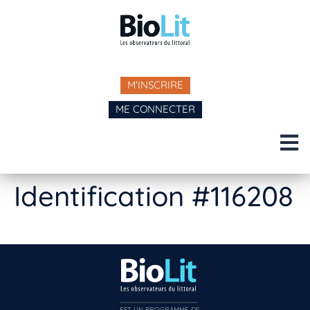
M'INSCRIRE
ME CONNECTER
Identification #116208
EST UN PROGRAMME DE  