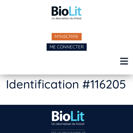
M'INSCRIRE
ME CONNECTER
Identification #116205
EST UN PROGRAMME DE  