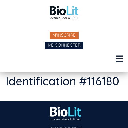
M'INSCRIRE
ME CONNECTER
Identification #116180
EST UN PROGRAMME DE  