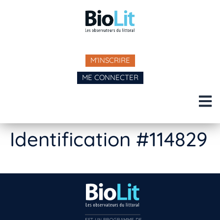
M'INSCRIRE
ME CONNECTER
Identification #114829
EST UN PROGRAMME DE  