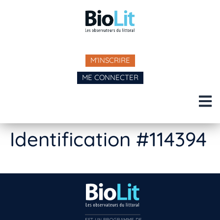
M'INSCRIRE
ME CONNECTER
Identification #114394
EST UN PROGRAMME DE  