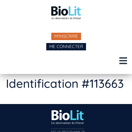
M'INSCRIRE
ME CONNECTER
Identification #113663
EST UN PROGRAMME DE  