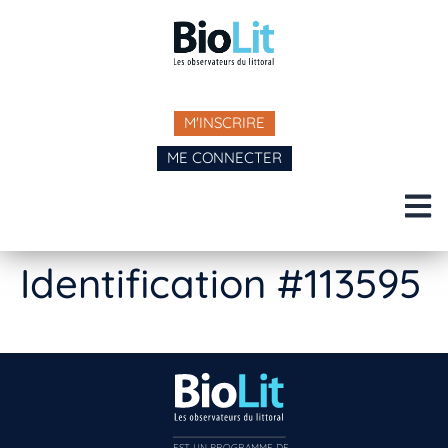
M'INSCRIRE
ME CONNECTER
Identification #113595
EST UN PROGRAMME DE  