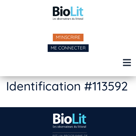
M'INSCRIRE
ME CONNECTER
Identification #113592
EST UN PROGRAMME DE  