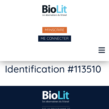
M'INSCRIRE
ME CONNECTER
Identification #113510
EST UN PROGRAMME DE  