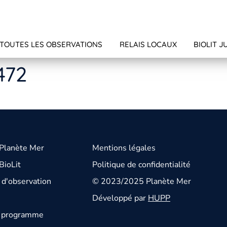
TOUTES LES OBSERVATIONS
RELAIS LOCAUX
BIOLIT J
472
 Planète Mer
Mentions légales
BioLit
Politique de confidentialité
d'observation
© 2023/2025 Planète Mer
Développé par
HUPP
u programme