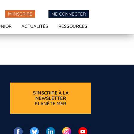
M'INSCRIRE
ME CONNECTER
UNIOR
ACTUALITÉS
RESSOURCES
S'INSCRIRE À LA
NEWSLETTER
PLANÈTE MER