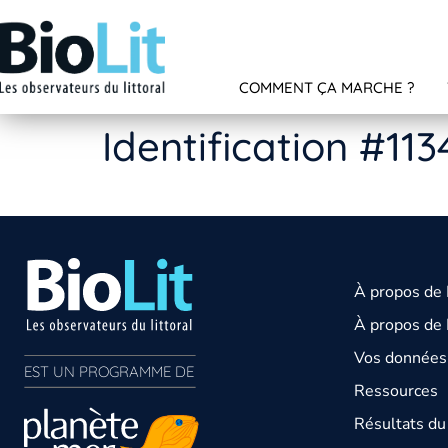
COMMENT ÇA MARCHE ?
Identification #113
À propos de
À propos de 
Vos données 
EST UN PROGRAMME DE  
Ressources
Résultats d