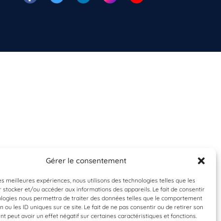
Gérer le consentement
les meilleures expériences, nous utilisons des technologies telles que les
 stocker et/ou accéder aux informations des appareils. Le fait de consentir
ologies nous permettra de traiter des données telles que le comportement
n ou les ID uniques sur ce site. Le fait de ne pas consentir ou de retirer son
 peut avoir un effet négatif sur certaines caractéristiques et fonctions.