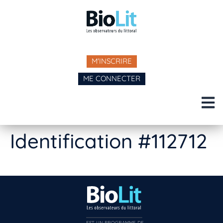
M'INSCRIRE
ME CONNECTER
Identification #112712
EST UN PROGRAMME DE  