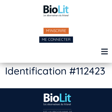
M'INSCRIRE
ME CONNECTER
Identification #112423
EST UN PROGRAMME DE  