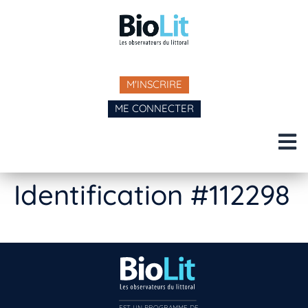
M'INSCRIRE
ME CONNECTER
Identification #112298
EST UN PROGRAMME DE  