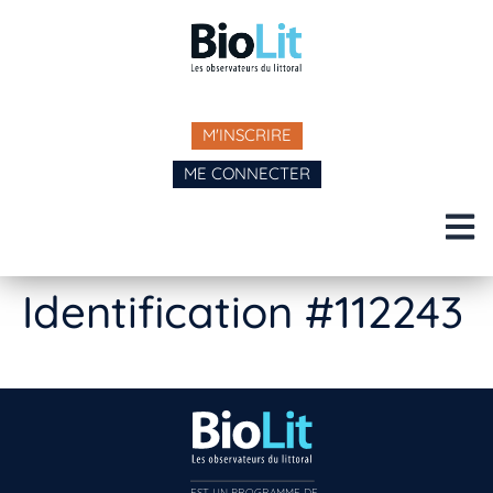
M'INSCRIRE
ME CONNECTER
Identification #112243
EST UN PROGRAMME DE  