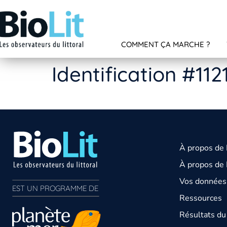
COMMENT ÇA MARCHE ?
Identification #112
À propos de
À propos de 
Vos données 
EST UN PROGRAMME DE  
Ressources
Résultats d