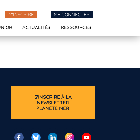
M'INSCRIRE
ME CONNECTER
UNIOR
ACTUALITÉS
RESSOURCES
S'INSCRIRE À LA
NEWSLETTER
PLANÈTE MER