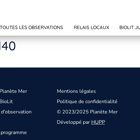
TOUTES LES OBSERVATIONS
RELAIS LOCAUX
BIOLIT J
140
 Planète Mer
Mentions légales
BioLit
Politique de confidentialité
d'observation
© 2023/2025 Planète Mer
Développé par
HUPP
u programme