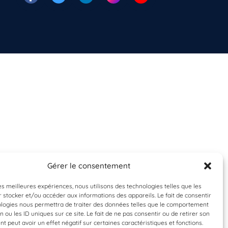
Gérer le consentement
les meilleures expériences, nous utilisons des technologies telles que les
 stocker et/ou accéder aux informations des appareils. Le fait de consentir
ologies nous permettra de traiter des données telles que le comportement
n ou les ID uniques sur ce site. Le fait de ne pas consentir ou de retirer son
 peut avoir un effet négatif sur certaines caractéristiques et fonctions.