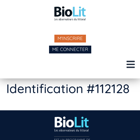
M'INSCRIRE
ME CONNECTER
Identification #112128
EST UN PROGRAMME DE  