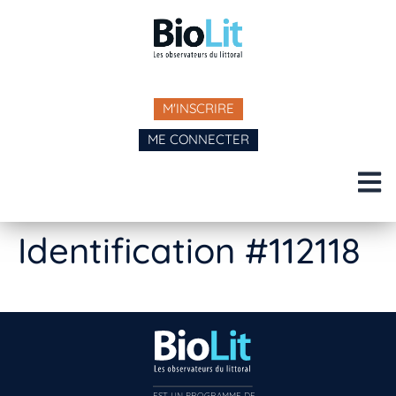
M'INSCRIRE
ME CONNECTER
Identification #112118
EST UN PROGRAMME DE  