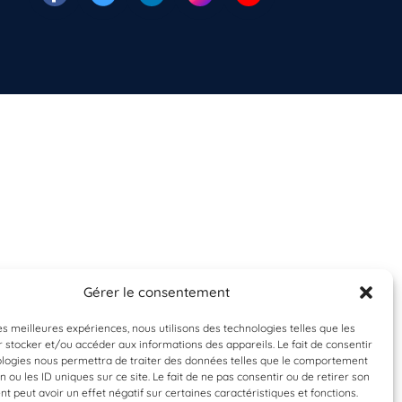
Gérer le consentement
les meilleures expériences, nous utilisons des technologies telles que les
 stocker et/ou accéder aux informations des appareils. Le fait de consentir
ologies nous permettra de traiter des données telles que le comportement
n ou les ID uniques sur ce site. Le fait de ne pas consentir ou de retirer son
 peut avoir un effet négatif sur certaines caractéristiques et fonctions.