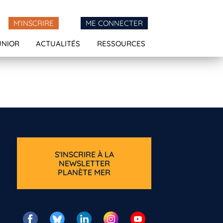
M'INSCRIRE
ME CONNECTER
UNIOR
ACTUALITÉS
RESSOURCES
S'INSCRIRE À LA
NEWSLETTER
PLANÈTE MER