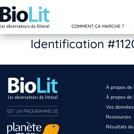
COMMENT ÇA MARCHE ?
Identification #11
À propos de
À propos de 
Vos données 
EST UN PROGRAMME DE  
Ressources
Résultats d