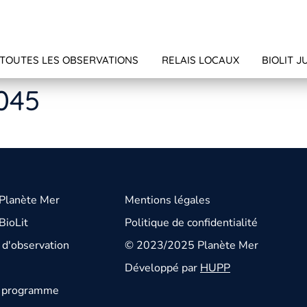
TOUTES LES OBSERVATIONS
RELAIS LOCAUX
BIOLIT J
2045
 Planète Mer
Mentions légales
BioLit
Politique de confidentialité
d'observation
© 2023/2025 Planète Mer
Développé par
HUPP
u programme