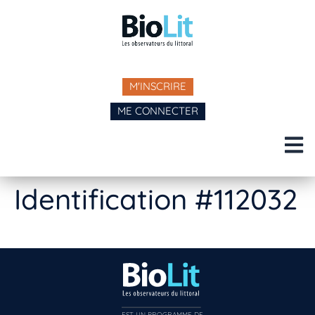
M'INSCRIRE
ME CONNECTER
Identification #112032
EST UN PROGRAMME DE  