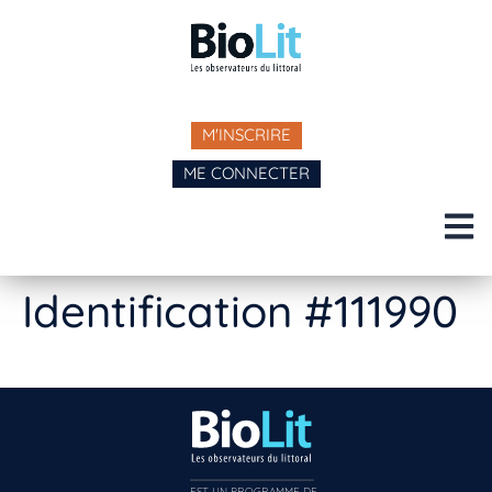
M'INSCRIRE
ME CONNECTER
Identification #111990
EST UN PROGRAMME DE  