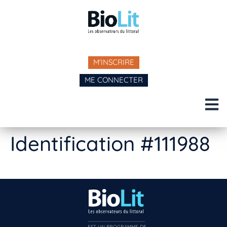
M'INSCRIRE
ME CONNECTER
Identification #111988
EST UN PROGRAMME DE  