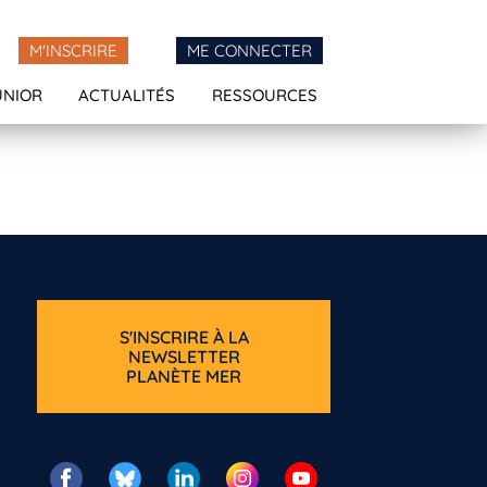
M'INSCRIRE
ME CONNECTER
UNIOR
ACTUALITÉS
RESSOURCES
S'INSCRIRE À LA
NEWSLETTER
PLANÈTE MER