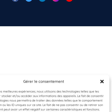
Gérer le consentement
les meilleures expériences, nous utilisons des technologies telles que les
 stocker et/ou accéder aux informations des appareils. Le fait de consentir
ologies nous permettra de traiter des données telles que le comportement
n ou les ID uniques sur ce site. Le fait de ne pas consentir ou de retirer son
 peut avoir un effet négatif sur certaines caractéristiques et fonctions.