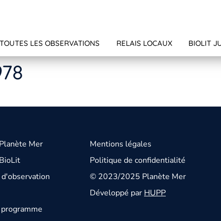
TOUTES LES OBSERVATIONS
RELAIS LOCAUX
BIOLIT J
978
 Planète Mer
Mentions légales
BioLit
Politique de confidentialité
d'observation
© 2023/2025 Planète Mer
Développé par
HUPP
u programme