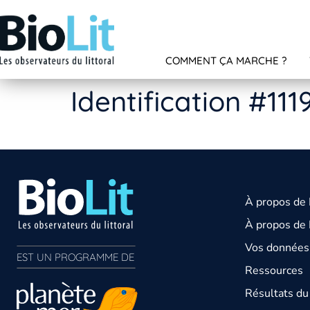
COMMENT ÇA MARCHE ?
Identification #111
À propos de
À propos de 
Vos données 
EST UN PROGRAMME DE  
Ressources
Résultats d