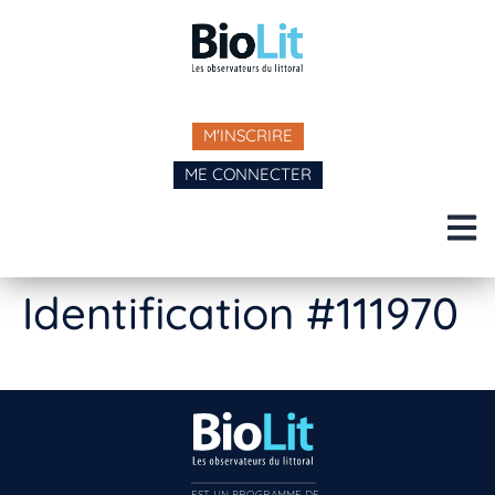
M'INSCRIRE
ME CONNECTER
Identification #111970
EST UN PROGRAMME DE  